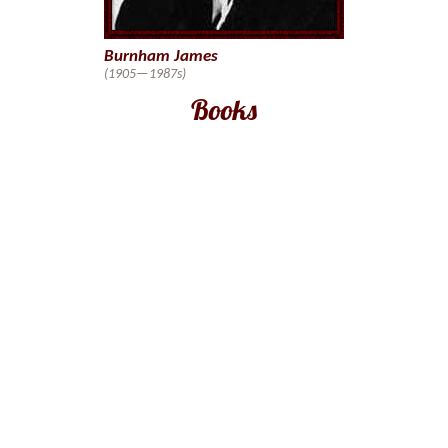
Burnham James
(1905—1987s)
Books